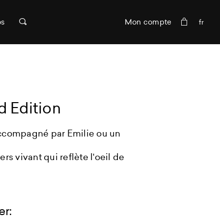
os
Mon compte
d Edition
 accompagné par Emilie ou un
s vivant qui reflète l'oeil de
r: