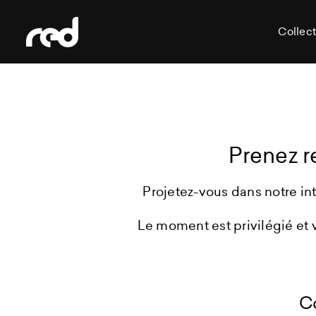
Collect
Prenez r
Projetez-vous dans notre in
Le moment est privilégié et v
C