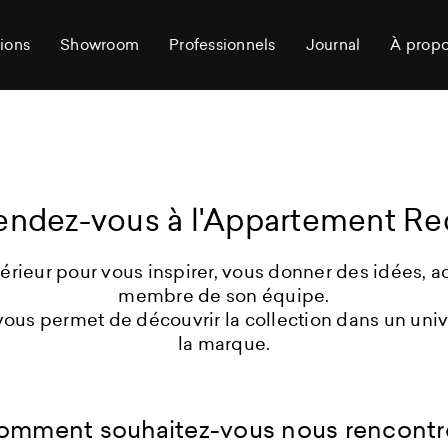
ions
Showroom
Professionnels
Journal
À prop
endez-vous à l'Appartement Re
térieur pour vous inspirer, vous donner des idées,
membre de son équipe.
ous permet de découvrir la collection dans un univer
la marque.
omment souhaitez-vous nous rencontre