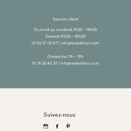
Service client
Du lundi au vendredi 9h30 - 18h30
Samedi 11h30 – 18h30
01 43 37 02 87
/
info@rededition.com
Dimanche 11h – 19h
01 74 25 46 37
/
info@rededition.com
Suivez-nous