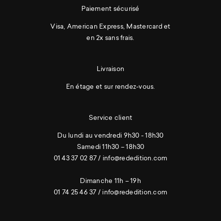
Paiement sécurisé
Visa, American Express, Mastercard et
en 2x sans frais.
Livraison
En étage et sur rendez-vous.
Service client
Du lundi au vendredi 9h30 - 18h30
Samedi 11h30 – 18h30
01 43 37 02 87
/
info@rededition.com
Dimanche 11h – 19h
01 74 25 46 37
/
info@rededition.com