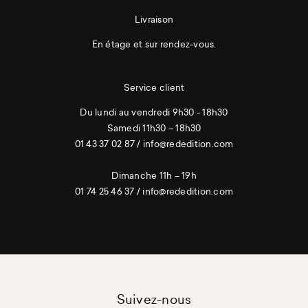
Livraison
En étage et sur rendez-vous.
Service client
Du lundi au vendredi 9h30 - 18h30
Samedi 11h30 – 18h30
01 43 37 02 87
/
info@rededition.com
Dimanche 11h – 19h
01 74 25 46 37
/
info@rededition.com
Suivez-nous